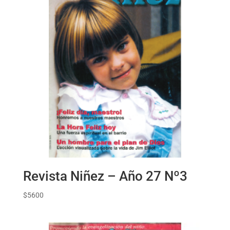
Revista Niñez – Año 27 Nº3
$
5600