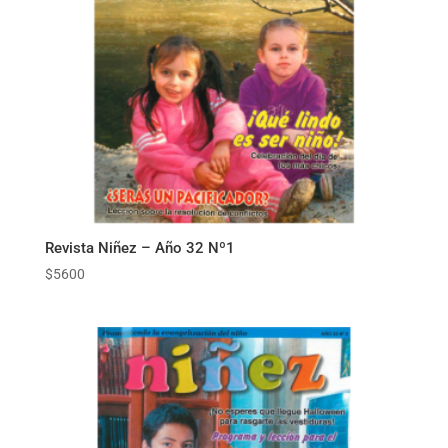
Revista Niñez – Año 32 Nº1
$
5600