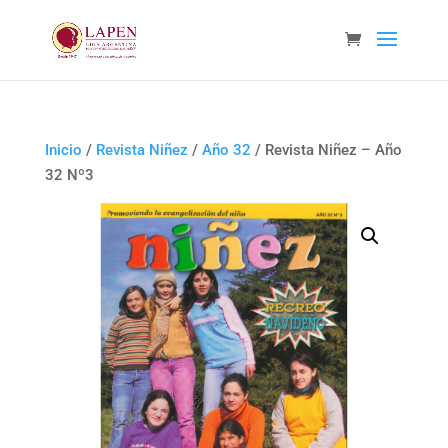
Inicio
/
Revista Niñez
/
Año 32
/ Revista Niñez – Año
32 Nº3