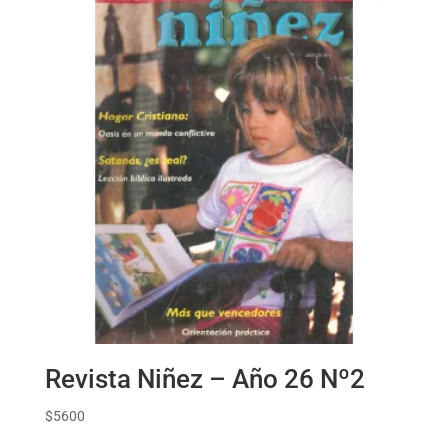
Revista Niñez – Año 26 Nº2
$
5600