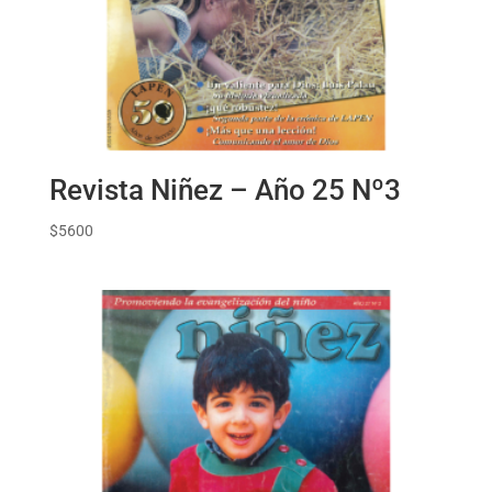
Revista Niñez – Año 25 Nº3
$
5600