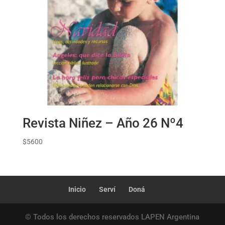
Revista Niñez – Año 26 Nº4
$
5600
Inicio
Serví
Doná
© Todos los derechos reservados LAPEN Argentina