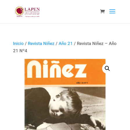
Inicio
/
Revista Niñez
/
Año 21
/ Revista Niñez – Año
21 Nº4