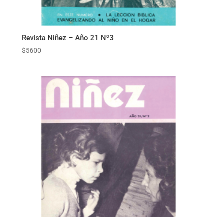
Revista Niñez – Año 21 Nº3
$
5600