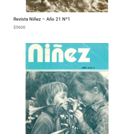
Revista Niñez – Año 21 Nº1
$
5600