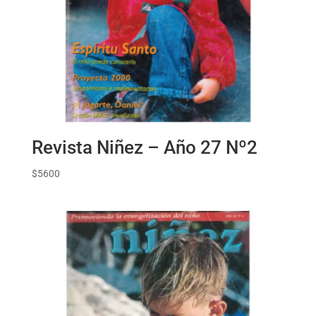
Revista Niñez – Año 27 Nº2
$
5600