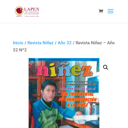
Inicio
/
Revista Niñez
/
Año 32
/ Revista Niñez – Año
32 Nº2