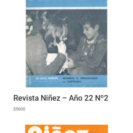
Revista Niñez – Año 22 Nº2
$
5600