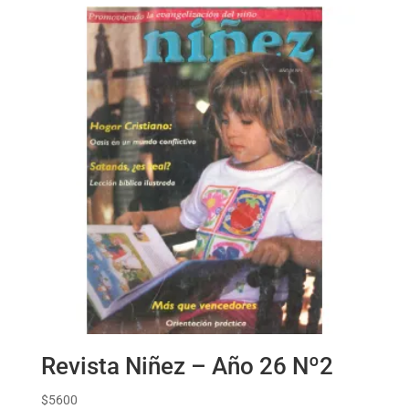
Revista Niñez – Año 26 Nº2
$
5600