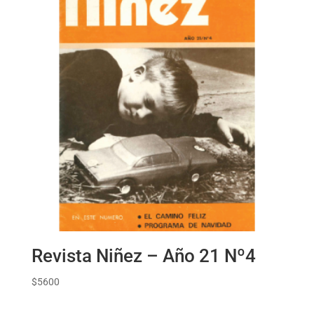
Revista Niñez – Año 21 Nº4
$
5600