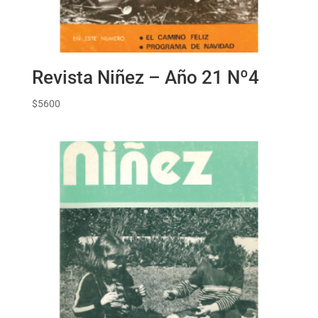
Revista Niñez – Año 21 Nº4
$
5600