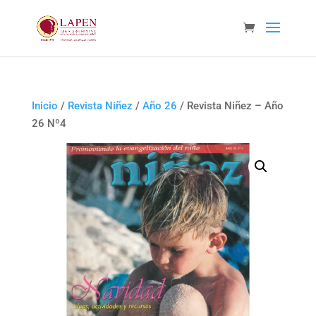
Inicio
/
Revista Niñez
/
Año 26
/ Revista Niñez – Año
26 Nº4