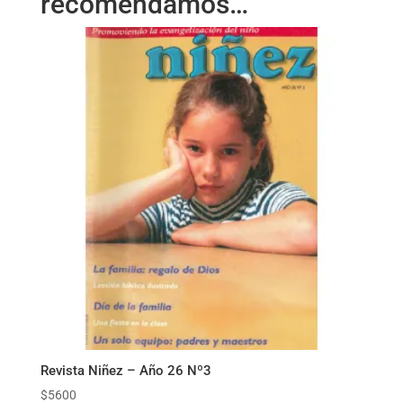
recomendamos…
Revista Niñez – Año 26 Nº3
$
5600