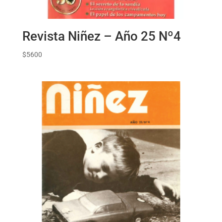
Revista Niñez – Año 25 Nº4
$
5600