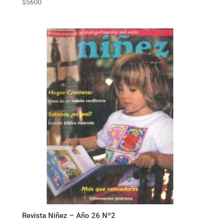
$
5600
Revista Niñez – Año 26 Nº2