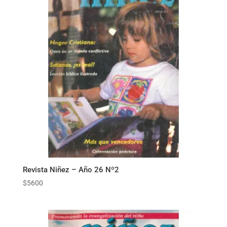
Revista Niñez – Año 26 Nº2
$
5600