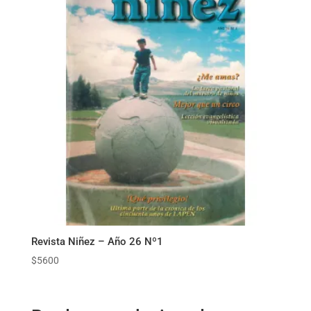
Revista Niñez – Año 26 Nº1
$
5600