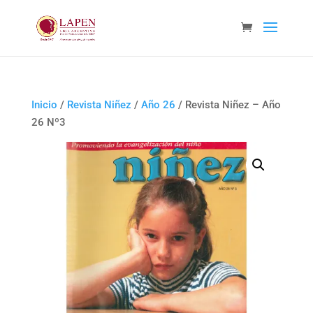
Inicio
/
Revista Niñez
/
Año 26
/ Revista Niñez – Año
26 Nº3