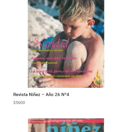
Revista Niñez – Año 26 Nº4
$
5600