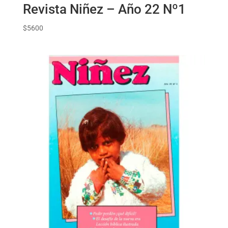
Revista Niñez – Año 22 Nº1
$
5600