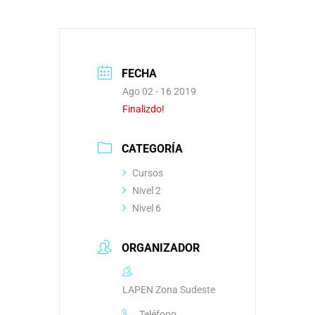
FECHA
Ago 02 - 16 2019
Finalizdo!
CATEGORÍA
Cursos
Nivel 2
Nivel 6
ORGANIZADOR
LAPEN Zona Sudeste
Teléfono