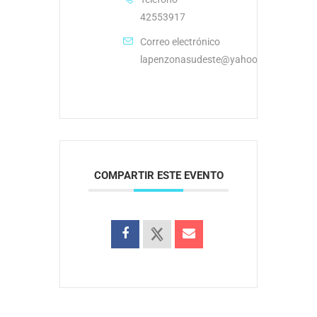
42553917
Correo electrónico
lapenzonasudeste@yahoo.com.ar
COMPARTIR ESTE EVENTO