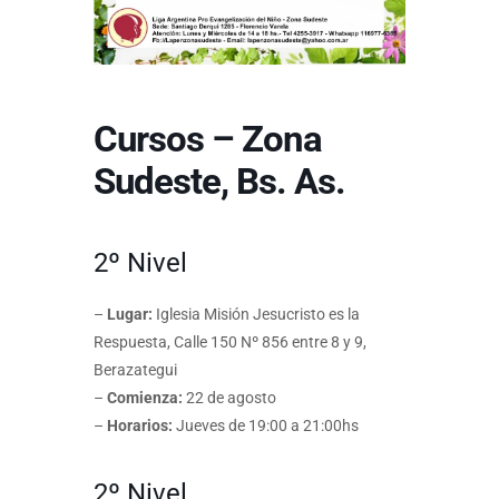
Cursos – Zona
Sudeste, Bs. As.
2º Nivel
–
Lugar:
Iglesia Misión Jesucristo es la
Respuesta, Calle 150 Nº 856 entre 8 y 9,
Berazategui
–
Comienza:
22 de agosto
–
Horarios:
Jueves de 19:00 a 21:00hs
2º Nivel