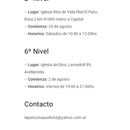
–
Lugar:
Iglesia Ríos de Vida filial El Pato,
Ruta 2 km 41800 mano a Capital.
–
Comienza:
24 de agosto
–
Horarios:
Sábados de 10:00 a 12:00hs
6º Nivel
–
Lugar:
Iglesia de Dios, Lamadrid 89,
Avellaneda
–
Comienza:
2 de agosto
–
Horarios:
Viernes de 19:00 a 21:00hs
Contacto
lapenzonasudeste@yahoo.com.ar