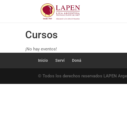
Cursos
¡No hay eventos!
Inicio
Serví
Doná
© Todos los derechos reservados LAPEN Arge