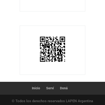
Inicio
Serví
Doná
© Todos los derechos reservados LAPEN Argentina