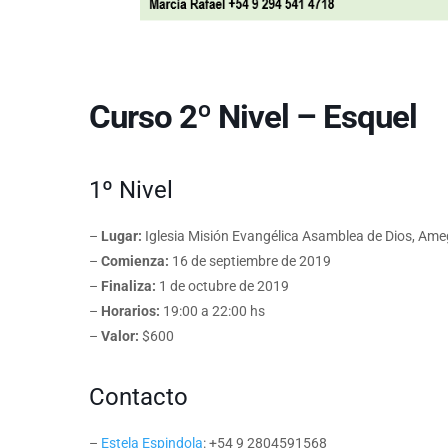
Curso 2º Nivel – Esquel
1º Nivel
–
Lugar:
Iglesia Misión Evangélica Asamblea de Dios, Ameg
–
Comienza:
16 de septiembre de 2019
–
Finaliza:
1 de octubre de 2019
–
Horarios:
19:00 a 22:00 hs
–
Valor:
$600
Contacto
–
Estela Espindola
: +54 9 2804591568