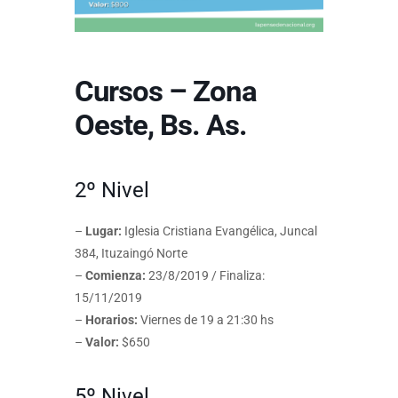
Cursos – Zona
Oeste, Bs. As.
2º Nivel
–
Lugar:
Iglesia Cristiana Evangélica, Juncal
384, Ituzaingó Norte
–
Comienza:
23/8/2019 / Finaliza:
15/11/2019
–
Horarios:
Viernes de 19 a 21:30 hs
–
Valor:
$650
5º Nivel