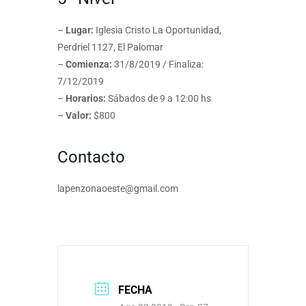
–
Lugar:
Iglesia Cristo La Oportunidad,
Perdriel 1127, El Palomar
–
Comienza:
31/8/2019 / Finaliza:
7/12/2019
–
Horarios:
Sábados de 9 a 12:00 hs
–
Valor:
$800
Contacto
lapenzonaoeste@gmail.com
FECHA