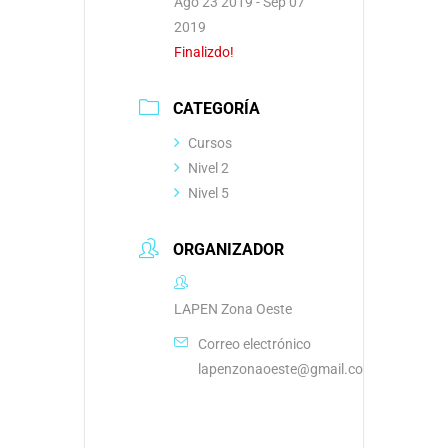
Ago 23 2019
- Sep 07
2019
Finalizdo!
CATEGORÍA
Cursos
Nivel 2
Nivel 5
ORGANIZADOR
LAPEN Zona Oeste
Correo electrónico
lapenzonaoeste@gmail.com