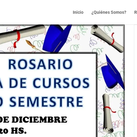
Inicio
¿Quiénes Somos?
R