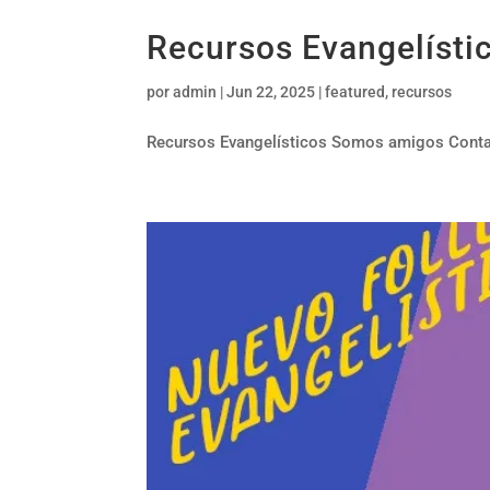
Recursos Evangelísti
por
admin
|
Jun 22, 2025
|
featured
,
recursos
Recursos Evangelísticos Somos amigos Contact