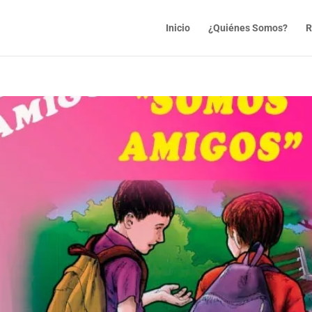
Inicio
¿Quiénes Somos?
R