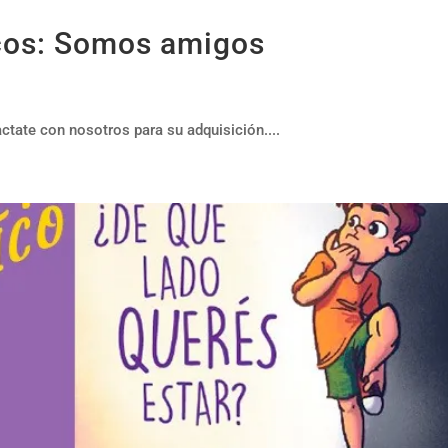
cos: Somos amigos
ate con nosotros para su adquisición....