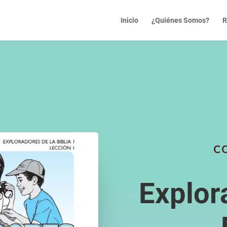
Inicio
¿Quiénes Somos?
R
C
Explor