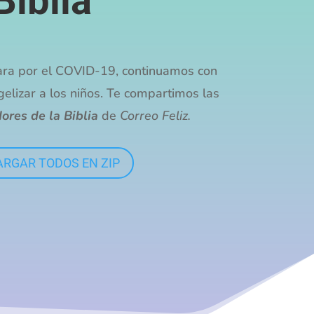
Biblia
ara por el COVID-19, continuamos con
elizar a los niños. Te compartimos las
ores de la Biblia
de
Correo Feliz.
RGAR TODOS EN ZIP