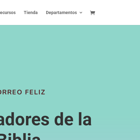
ecursos
Tienda
Departamentos
ORREO FELIZ
adores de la