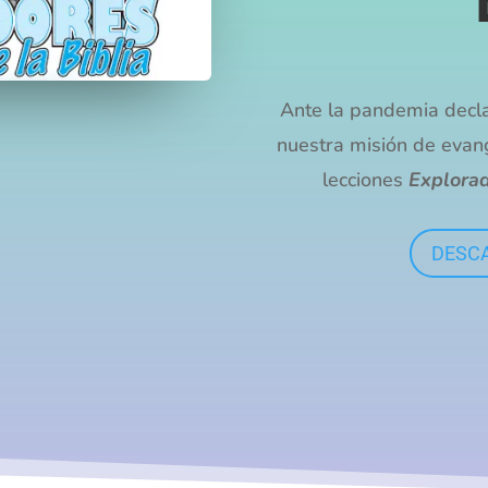
Ante la pandemia decl
nuestra misión de evang
lecciones
Explorad
DESCA