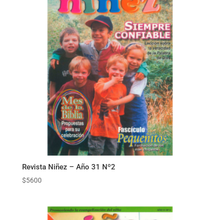
Revista Niñez – Año 31 Nº2
$
5600