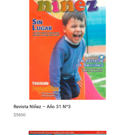
Revista Niñez – Año 31 Nº3
$
5600