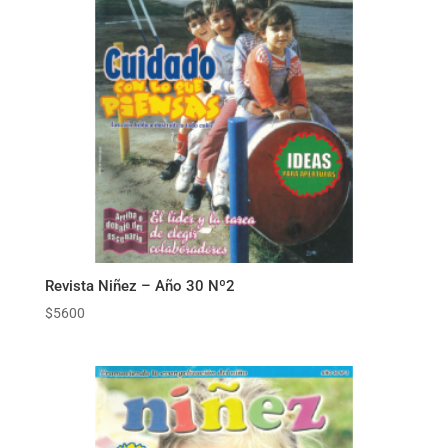
Revista Niñez – Año 30 Nº2
$
5600