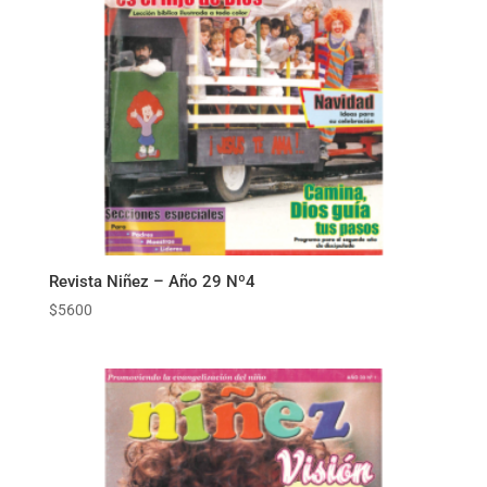
Revista Niñez – Año 29 Nº4
$
5600