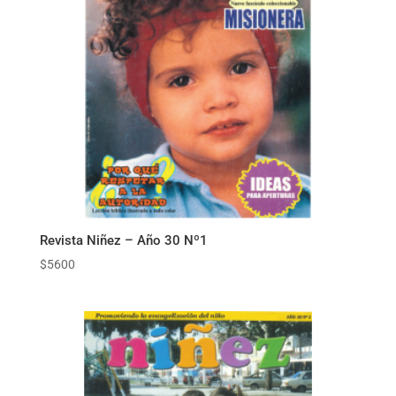
Revista Niñez – Año 30 Nº1
$
5600