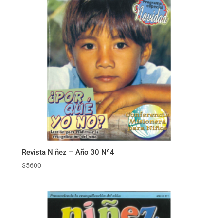
Revista Niñez – Año 30 Nº4
$
5600