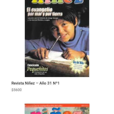
Revista Niñez – Año 31 Nº1
$
5600