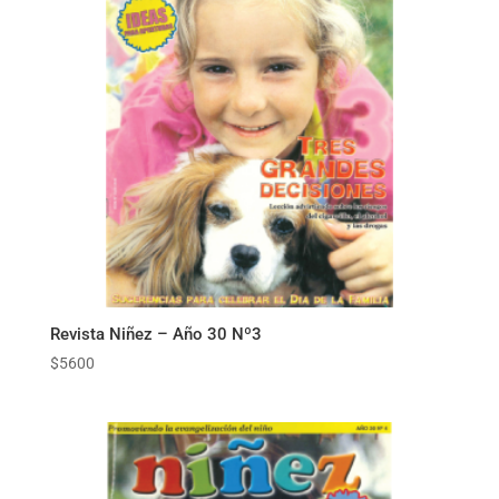
Revista Niñez – Año 30 Nº3
$
5600