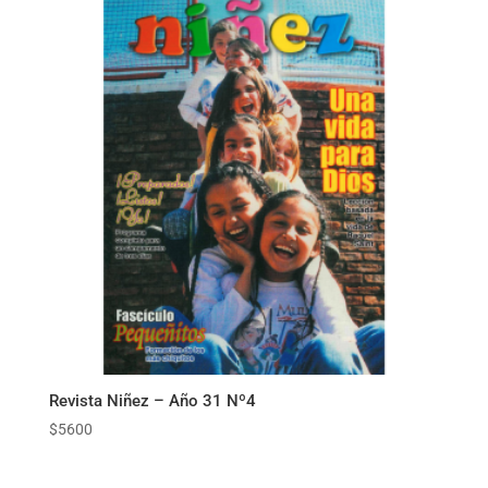
Revista Niñez – Año 31 Nº4
$
5600