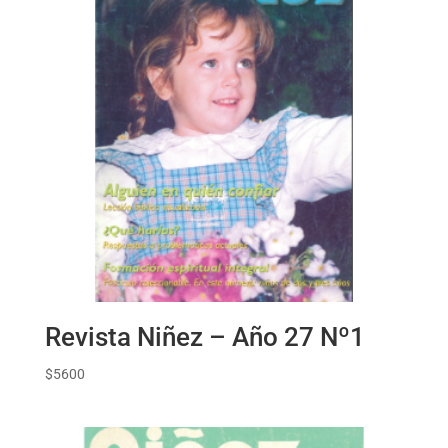
Revista Niñez – Año 27 Nº1
$
5600