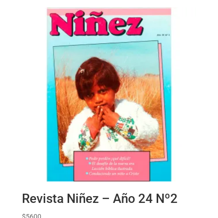
Revista Niñez – Año 24 Nº2
$
5600