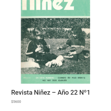
Revista Niñez – Año 22 Nº1
$
5600