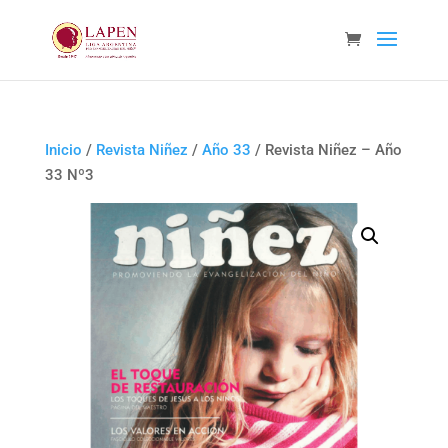
Inicio
/
Revista Niñez
/
Año 33
/ Revista Niñez – Año
33 Nº3