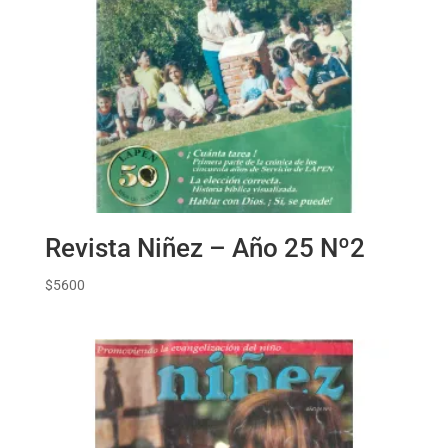
Revista Niñez – Año 25 Nº2
$
5600