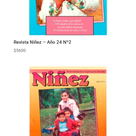
Revista Niñez – Año 24 Nº2
$
5600