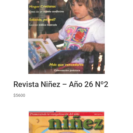
Revista Niñez – Año 26 Nº2
$
5600