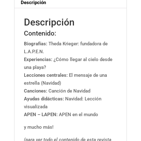
Descripción
Descripción
Contenido:
Biografías
:
Theda Krieger: fundadora de
L.A.P.E.N.
Experiencias:
¿Cómo llegar al cielo desde
una playa?
Lecciones centrales:
El mensaje de una
estrella (Navidad)
Canciones:
Canción de Navidad
Ayudas didácticas:
Navidad: Lección
visualizada
APEN – LAPEN:
APEN en el mundo
y mucho más!
(para ver todo el contenido de esta revista