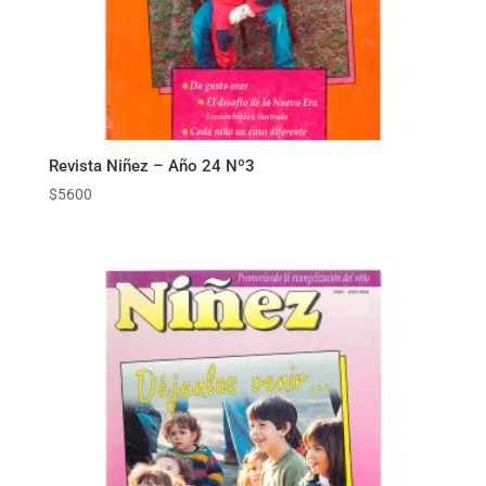
Revista Niñez – Año 24 Nº3
$
5600