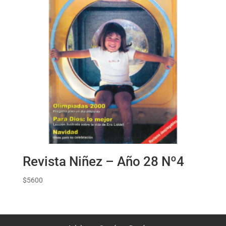
Revista Niñez – Año 28 Nº4
$
5600