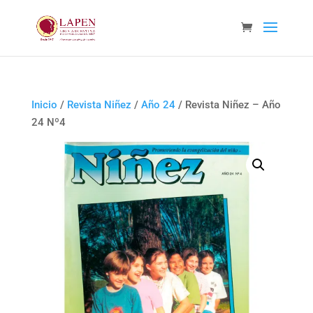
Inicio
/
Revista Niñez
/
Año 24
/ Revista Niñez – Año
24 Nº4