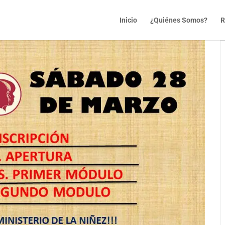
Inicio
¿Quiénes Somos?
R