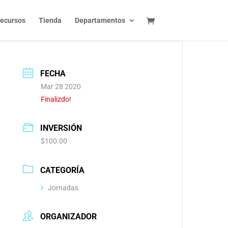
ecursos
Tienda
Departamentos
FECHA
Mar 28 2020
Finalizdo!
INVERSIÓN
$100.00
CATEGORÍA
Jornadas
ORGANIZADOR