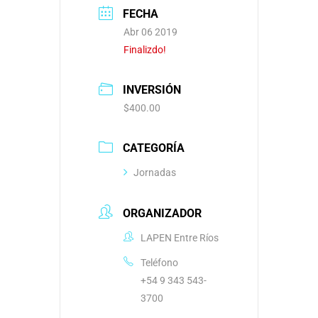
FECHA
Abr 06 2019
Finalizdo!
INVERSIÓN
$400.00
CATEGORÍA
Jornadas
ORGANIZADOR
LAPEN Entre Ríos
Teléfono
+54 9 343 543-
3700