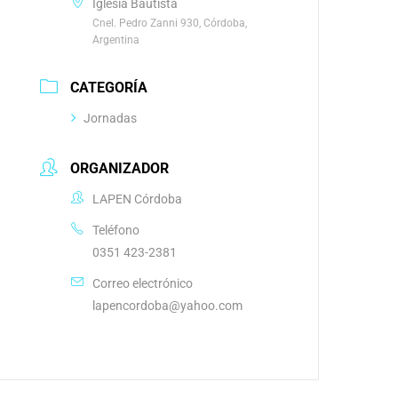
Iglesia Bautista
Cnel. Pedro Zanni 930, Córdoba,
Argentina
CATEGORÍA
Jornadas
ORGANIZADOR
LAPEN Córdoba
Teléfono
0351 423-2381
Correo electrónico
lapencordoba@yahoo.com