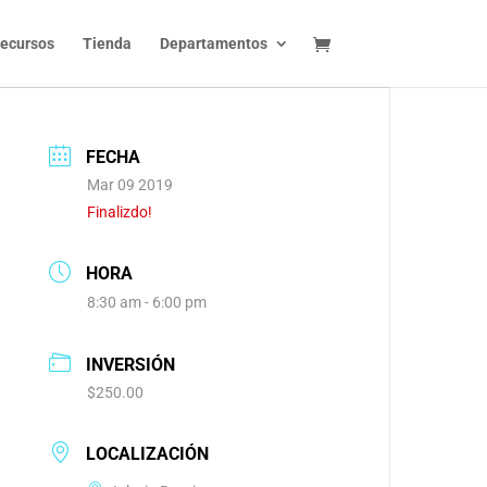
ecursos
Tienda
Departamentos
FECHA
Mar 09 2019
Finalizdo!
HORA
8:30 am - 6:00 pm
INVERSIÓN
$250.00
LOCALIZACIÓN