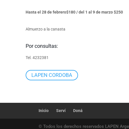
Hasta el 28 de febrero$180 / del 1 al 9 de marzo $250
Almuerzo a la canasta
Por consultas:
Tel. 4232381
LAPEN CORDOBA
Inicio
Serví
Doná
© Todos los derechos reservados LAPEN Arge