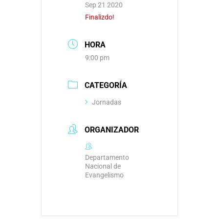
Sep 21 2020
Finalizdo!
HORA
9:00 pm
CATEGORÍA
Jornadas
ORGANIZADOR
Departamento
Nacional de
Evangelismo