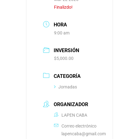
Finalizdo!
HORA
9:00 am
INVERSIÓN
$5,000.00
CATEGORÍA
Jornadas
ORGANIZADOR
LAPEN CABA
Correo electrónico
lapencaba@gmail.com