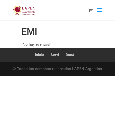
EMI
¡No hay eventos!
Inicio
Serví
Doná
© Todos los derechos reservados LAPEN Argentina