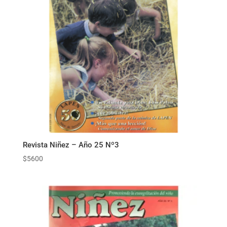
Revista Niñez – Año 25 Nº3
$
5600