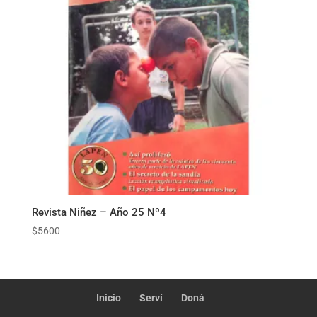
Revista Niñez – Año 25 Nº4
$
5600
Inicio
Serví
Doná