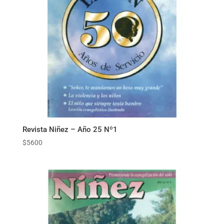
Revista Niñez – Año 25 Nº1
$
5600