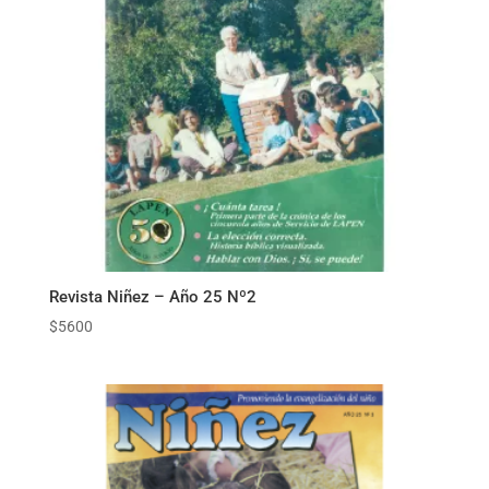
Revista Niñez – Año 25 Nº2
$
5600