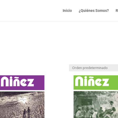
Inicio
¿Quiénes Somos?
R