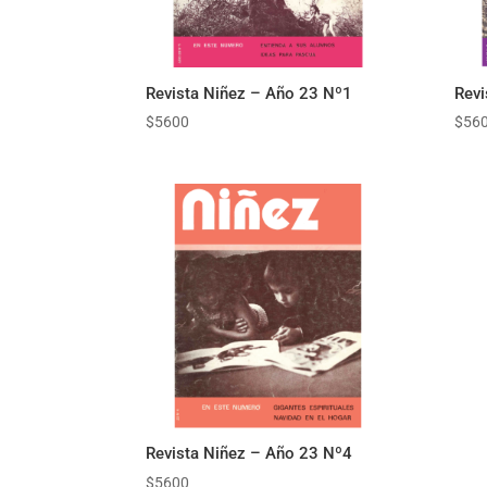
Revista Niñez – Año 23 Nº1
Revi
$
5600
$
56
Revista Niñez – Año 23 Nº4
$
5600