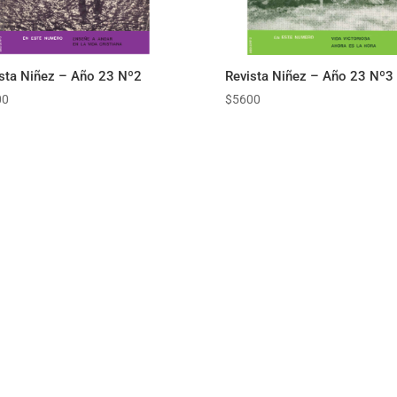
sta Niñez – Año 23 Nº2
Revista Niñez – Año 23 Nº3
00
$
5600