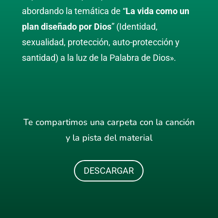
abordando la temática de “
La vida como un
plan diseñado por Dios
”
(Identidad,
sexualidad, protección, auto-protección y
santidad) a la luz de la Palabra de Dios».
Te compartimos una carpeta con la canción
y la pista del material
DESCARGAR