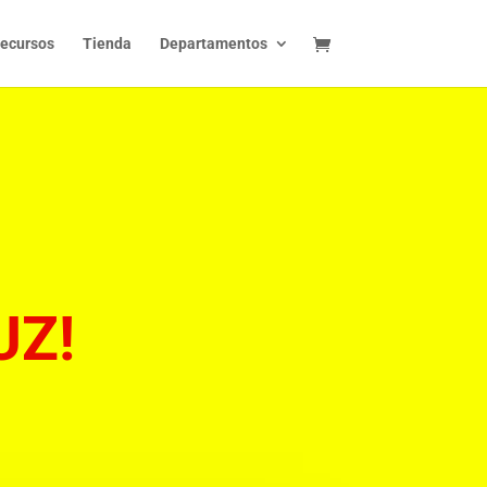
ecursos
Tienda
Departamentos
UZ!