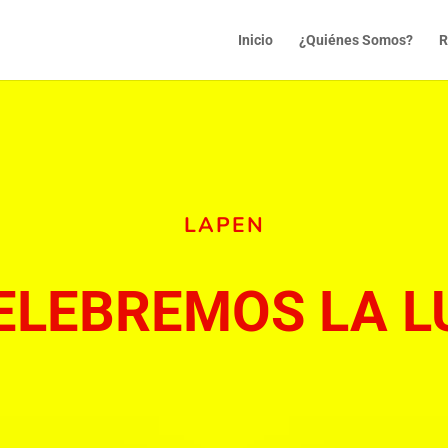
Inicio
¿Quiénes Somos?
R
LAPEN
ELEBREMOS LA L