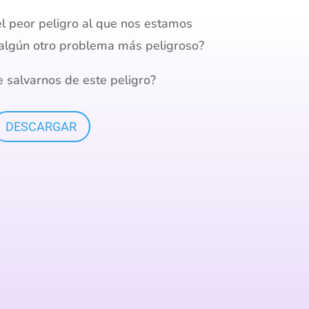
el
peor peligro al que nos
estamos
algún otro
problema más
peligroso?
 salvarnos de este peligro?
DESCARGAR